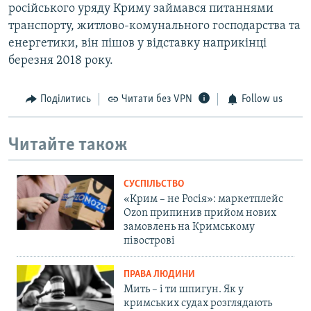
російського уряду Криму займався питаннями
транспорту, житлово-комунального господарства та
енергетики, він пішов у відставку наприкінці
березня 2018 року.
Поділитись
Читати без VPN
Follow us
Читайте також
СУСПІЛЬСТВО
«Крим – не Росія»: маркетплейс
Ozon припинив прийом нових
замовлень на Кримському
півострові
ПРАВА ЛЮДИНИ
Мить – і ти шпигун. Як у
кримських судах розглядають