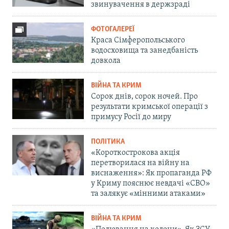
звинувачення в держзраді
ФОТОГАЛЕРЕЇ
Краса Сімферопольського
водосховища та занедбаність
довкола
ВІЙНА ТА КРИМ
Сорок днів, сорок ночей. Про
результати кримської операції з
примусу Росії до миру
ПОЛІТИКА
«Короткострокова акція
перетворилася на війну на
виснаження»: Як пропаганда РФ
у Криму пояснює невдачі «СВО»
та залякує «мінними атаками»
ВІЙНА ТА КРИМ