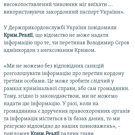
високопоставлений чиновник міг виїхати ...
використовуючи закордонний паспорт України».
У Держприкордонслужбі України повідомили
Крим.Реалії
, що відомство не може надати
інформацію про те, чи перетинав Володимир Сєров
адмінкордон з анексованим Кримом.
«Ми не можемо без відповідних санкцій
розголошувати інформацію про перетин кордону
третіми особами. Це може зробити слідчий у
рамках кримінальної справи, або сам громадянин.
Тому, згідно із законодавством, ми не можемо
надати цю інформацію. У разі, коли на
громадянина є доручення правоохоронних органів
та інформація міститься в їх базах даних, то ми
реагуємо відповідно до наших повноважень», –
повідомив
Крим.Реалії
радник глави