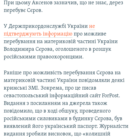
При цьому Аксенов зазначив, що не знає, дерез
перебувє Сєров.
У Держприкордонслужбі України
не
підтверджують інформацію
про можливе
перебування на материковій частині України
Володимира Сєрова, оголошеного в розшук
російськими правоохоронцями.
Раніше про можливість перебування Сєрова на
материковій частині України повідомляли деякі
кримські ЗМІ. Зокрема, про це писав
севастопольський інформаційний сайт ForPost.
Видання з посиланням на джерела також
повідомило, що в ході обшуку, проведеного
російськими силовиками в будинку Сєрова, був
виявлений його український паспорт. Журналісти
видання зробили висновок, що «колишній