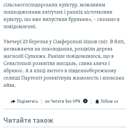
сільськогосподарських культур, можливим
пошкодженням квітучих і ранніх кісточкових
культур, що вже випустили бруньки», – сказано в
повідомленні.
Увечері 23 березня у Сімферополі пішов сніг. В Ялті,
незважаючи на похолодання, розцвіли дерева
магнолії Суланжа. Раніше повідомлялося, що в
Севастополі розквітли мигдаль, слива алича і
абрикос. А в кінці лютого в південнобережному
селищі Партеніт розквітнула жимолость і японська
айва.
Поділитись
Читати без VPN
Follow us
Читайте також