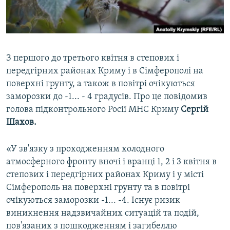
ВІДЕОУРОКИ «ELIFBE»
Русский
СВІДЧЕННЯ ОКУПАЦІЇ
Qırımtatar
УКРАЇНСЬКА ПРОБЛЕМА КРИМУ
З першого до третього квітня в степових і
ДОЛУЧАЙСЯ!
ІНФОГРАФІКА
передгірних районах Криму і в Сімферополі на
поверхні грунту, а також в повітрі очікуються
заморозки до -1... - 4 градусів. Про це повідомив
голова підконтрольного Росії МНС Криму
Сергій
Усі сайти RFE/RL
Шахов.
«У зв'язку з проходженням холодного
атмосферного фронту вночі і вранці 1, 2 і 3 квітня в
степових і передгірних районах Криму і у місті
Сімферополь на поверхні грунту та в повітрі
очікуються заморозки -1... -4. Існує ризик
виникнення надзвичайних ситуацій та подій,
пов'язаних з пошкодженням і загибеллю