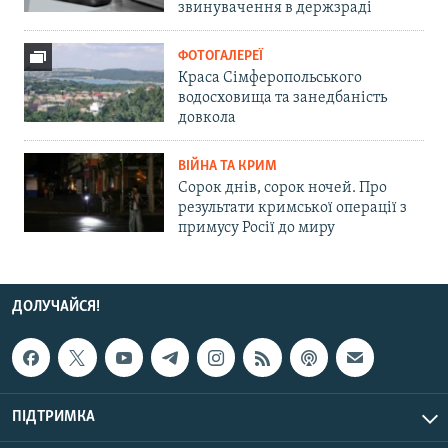
звинувачення в держзраді
ФОТОГАЛЕРЕЇ
Краса Сімферопольського
водосховища та занедбаність
довкола
ВІЙНА ТА КРИМ
Сорок днів, сорок ночей. Про
результати кримської операції з
примусу Росії до миру
ДОЛУЧАЙСЯ!
ПІДТРИМКА