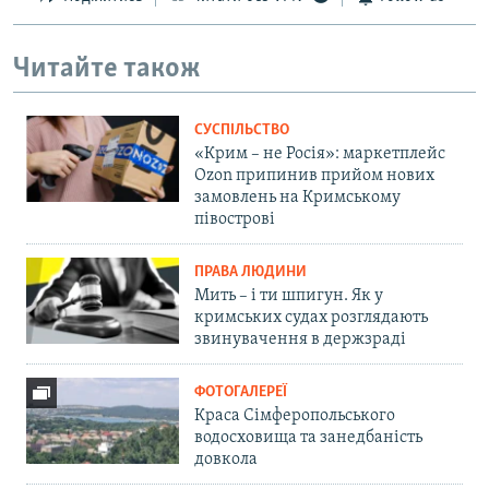
Читайте також
СУСПІЛЬСТВО
«Крим – не Росія»: маркетплейс
Ozon припинив прийом нових
замовлень на Кримському
півострові
ПРАВА ЛЮДИНИ
Мить – і ти шпигун. Як у
кримських судах розглядають
звинувачення в держзраді
ФОТОГАЛЕРЕЇ
Краса Сімферопольського
водосховища та занедбаність
довкола