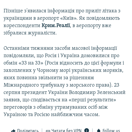
Пізніше з'явилася інформація про приліт літака з
українцями в аеропорт «Київ». Як повідомляють
кореспонденти
Крим.Реалії
, в аеропорту вже
зібралися журналісти.
Останніми тижнями засоби масової інформації
повідомляли, що Росія і Україна домовилися про
обмін «33 на 33» (Росія відносить до цієї формули і
захоплених у Чорному морі українських моряків,
яких повинна звільнити за рішенням
Міжнародного трибуналу з морського права). 23
серпня президент України Володимир Зеленський
заявив, що сподівається на «перші результати»
переговорів з обміну утримуваних осіб між
Україною та Росією найближчим часом.
Поділитись
Читати без VPN
Follow us