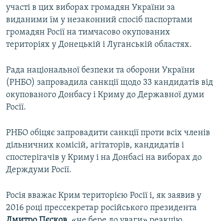
участі в цих виборах громадян України за
виданими їм у незаконний спосіб паспортами
громадян Росії на тимчасово окупованих
територіях у Донецькій і Луганській областях.
Рада національної безпеки та оборони України
(РНБО) запровадила санкції щодо 33 кандидатів від
окупованого Донбасу і Криму до Державної думи
Росії.
РНБО обіцяє запровадити санкції проти всіх членів
дільничних комісій, агітаторів, кандидатів і
спостерігачів у Криму і на Донбасі на виборах до
Держдуми Росії.
Росія вважає Крим територією Росії і, як заявив у
2016 році прессекретар російського президента
Дмитро Пєсков
, «не бере до уваги» реакцію