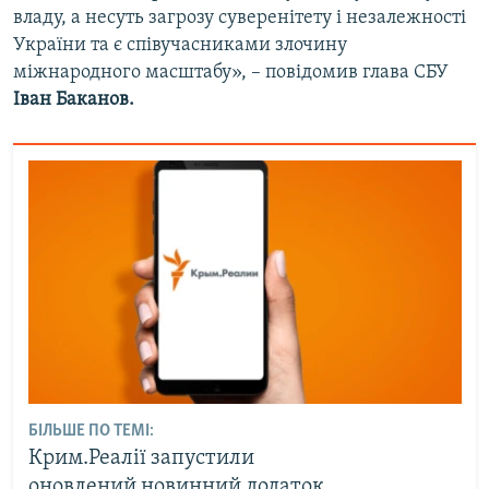
владу, а несуть загрозу суверенітету і незалежності
України та є співучасниками злочину
міжнародного масштабу», – повідомив глава СБУ
Іван Баканов.
БІЛЬШЕ ПО ТЕМІ:
Крим.Реалії запустили
оновлений новинний додаток