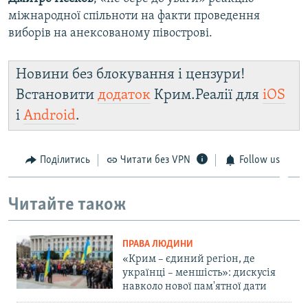
міжнародної спільноти на факти проведення
виборів на анексованому півострові.
Новини без блокування і цензури!
Встановити
додаток
Крим.Реалії для
iOS
і
Android
.
Поділитись
Читати без VPN
Follow us
Читайте також
ПРАВА ЛЮДИНИ
«Крим – єдиний регіон, де
українці – меншість»: дискусія
навколо нової пам'ятної дати