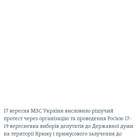
17 вересня МЗС України висловило рішучий
протест через організацію та проведення Росією 17-
19 вересневих виборів депутатів до Державної думи
на території Криму і примусового залучення до