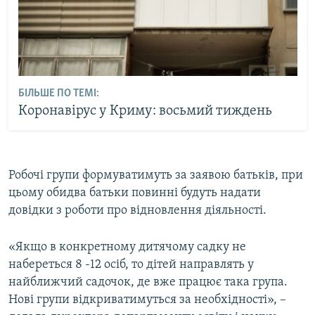
БІЛЬШЕ ПО ТЕМІ:
Коронавірус у Криму: восьмий тиждень
Робочі групи формуватимуть за заявою батьків, при
цьому обидва батьки повинні будуть надати
довідки з роботи про відновлення діяльності.
«Якщо в конкретному дитячому садку не
набереться 8 -12 осіб, то дітей направлять у
найближчий садочок, де вже працює така група.
Нові групи відкриватимуться за необхідності», –