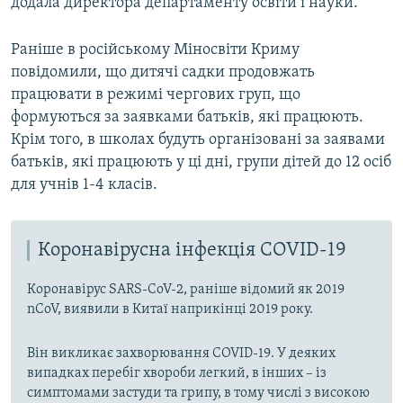
додала директора департаменту освіти і науки.
Раніше в російському Міносвіти Криму
повідомили, що дитячі садки продовжать
працювати в режимі чергових груп, що
формуються за заявками батьків, які працюють.
Крім того, в школах будуть організовані за заявами
батьків, які працюють у ці дні, групи дітей до 12 осіб
для учнів 1-4 класів.
Коронавірусна інфекція COVID-19
Коронавірус SARS-CoV-2, раніше відомий як 2019
nCoV, виявили в Китаї наприкінці 2019 року.
Він викликає захворювання COVID-19. У деяких
випадках перебіг хвороби легкий, в інших – із
симптомами застуди та грипу, в тому числі з високою