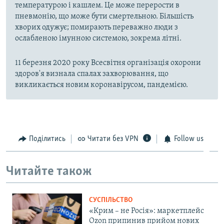
температурою і кашлем. Це може перерости в
пневмонію, що може бути смертельною. Більшість
хворих одужує; помирають переважно люди з
ослабленою імунною системою, зокрема літні.
11 березня 2020 року Всесвітня організація охорони
здоров'я визнала спалах захворювання, що
викликається новим коронавірусом, пандемією.
Поділитись
Читати без VPN
Follow us
Читайте також
СУСПІЛЬСТВО
«Крим – не Росія»: маркетплейс
Ozon припинив прийом нових