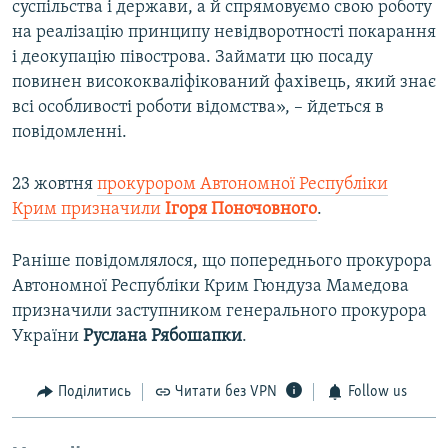
суспільства і держави, а й спрямовуємо свою роботу
на реалізацію принципу невідворотності покарання
і деокупацію півострова. Займати цю посаду
повинен висококваліфікований фахівець, який знає
всі особливості роботи відомства», – йдеться в
повідомленні.
23 жовтня
прокурором Автономної Республіки
Крим призначили
Ігоря Поночовного
.
Раніше повідомлялося, що попереднього прокурора
Автономної Республіки Крим Гюндуза Мамедова
призначили заступником генерального прокурора
України
Руслана Рябошапки
.
Поділитись
Читати без VPN
Follow us