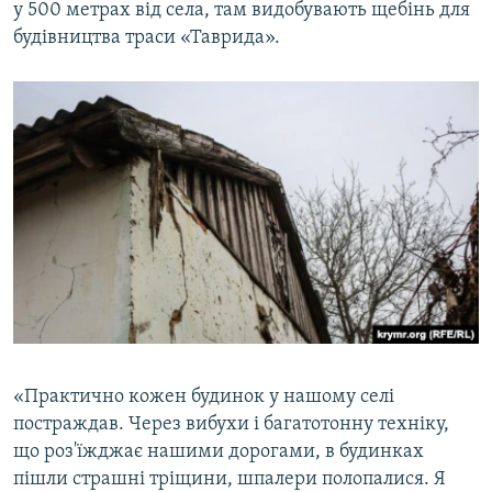
у 500 метрах від села, там видобувають щебінь для
будівництва траси «Таврида».
«Практично кожен будинок у нашому селі
постраждав. Через вибухи і багатотонну техніку,
що роз'їжджає нашими дорогами, в будинках
пішли страшні тріщини, шпалери полопалися. Я