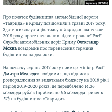
Про початок будівництва автомобільної дороги
«Таврида» в Криму повідомили в травні 2017 року.
Здати в експлуатацію трасу «Таврида» планували
2018 року, проте начальник підконтрольної Росії
Служби автомобільних доріг Криму
Олександр
Мохна
повідомив про перенесення термінів
будівництва на два роки.
На початку серпня 2017 року прем'єр-міністр Росії
Дмитро Медведєв
повідомив, що підписав
розпорядження за видатками бюджету на 2018 рік і
період 2019-2020 років, де передбачено 14,36
мільярда рублів (приблизно 6,5 мільярда гривень –
КР
) на будівництво «Тавриди».