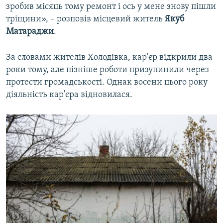
зробив місяць тому ремонт і ось у мене знову пішли
тріщини», – розповів місцевий житель
Якуб
Матараджи
.
За словами жителів Холодівка, кар'єр відкрили два
роки тому, але пізніше роботи призупинили через
протести громадськості. Однак восени цього року
діяльність кар'єра відновилася.