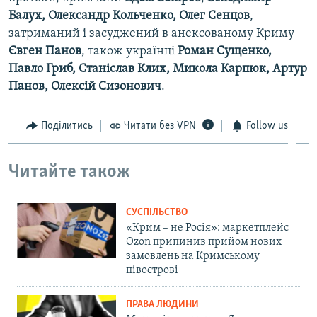
Балух, Олександр Кольченко, Олег Сенцов
,
затриманий і засуджений в анексованому Криму
Євген Панов
, також українці
Роман Сущенко,
Павло Гриб, Станіслав Клих, Микола Карпюк, Артур
Панов, Олексій Сизонович
.
Поділитись
Читати без VPN
Follow us
Читайте також
СУСПІЛЬСТВО
«Крим – не Росія»: маркетплейс
Ozon припинив прийом нових
замовлень на Кримському
півострові
ПРАВА ЛЮДИНИ