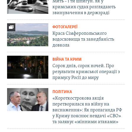
Мить – і ти шпигун. Як у
кримських судах розглядають
звинувачення в держзраді
ФОТОГАЛЕРЕЇ
Краса Сімферопольського
водосховища та занедбаність
довкола
ВІЙНА ТА КРИМ
Сорок днів, сорок ночей. Про
результати кримської операції з
примусу Росії до миру
ПОЛІТИКА
«Короткострокова акція
перетворилася на війну на
виснаження»: Як пропаганда РФ
у Криму пояснює невдачі «СВО»
та залякує «мінними атаками»