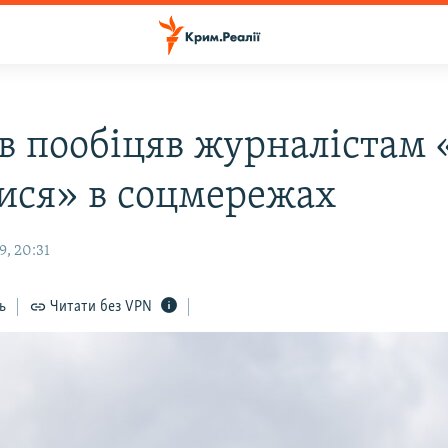
в пообіцяв журналістам 
тися» в соцмережах
9, 20:31
ь
Читати без VPN