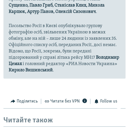
Сущенко, Павло Гриб, Станіслав Клих, Микола
Карпюк, Артур Панов, Олексій Сизонович
.
Посольство Росії в Києві опублікувало групову
фотографію осіб, звільнених Україною в межах
обміну, але на ній – лише 24 людини із заявлених 35.
Офіційного списку осіб, переданих Росії, досі немає.
Відомо, що Росії, зокрема, були передані
підозрюваний у справі літака рейсу MH17
Володимир
Цемах
і головний редактор «РИА Новости Украина»
Кирило Вишинський
.
Поділитись
Читати без VPN
Follow us
Читайте також