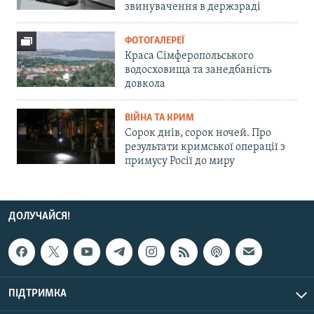
звинувачення в держзраді
ФОТОГАЛЕРЕЇ
Краса Сімферопольського
водосховища та занедбаність
довкола
ВІЙНА ТА КРИМ
Сорок днів, сорок ночей. Про
результати кримської операції з
примусу Росії до миру
ДОЛУЧАЙСЯ!
ПІДТРИМКА