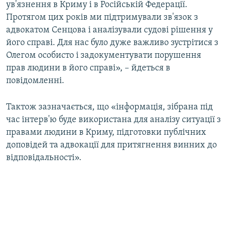
ув'язнення в Криму і в Російській Федерації.
Протягом цих років ми підтримували зв'язок з
адвокатом Сенцова і аналізували судові рішення у
його справі. Для нас було дуже важливо зустрітися з
Олегом особисто і задокументувати порушення
прав людини в його справі», – йдеться в
повідомленні.
Тактож зазначається, що «інформація, зібрана під
час інтерв'ю буде використана для аналізу ситуації з
правами людини в Криму, підготовки публічних
доповідей та адвокації для притягнення винних до
відповідальності».