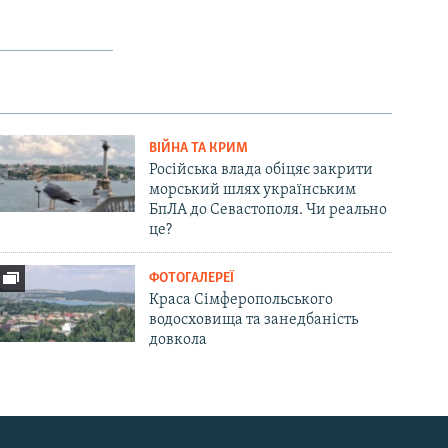
ВІЙНА ТА КРИМ
Російська влада обіцяє закрити
морський шлях українським
БпЛА до Севастополя. Чи реально
це?
ФОТОГАЛЕРЕЇ
Краса Сімферопольського
водосховища та занедбаність
довкола