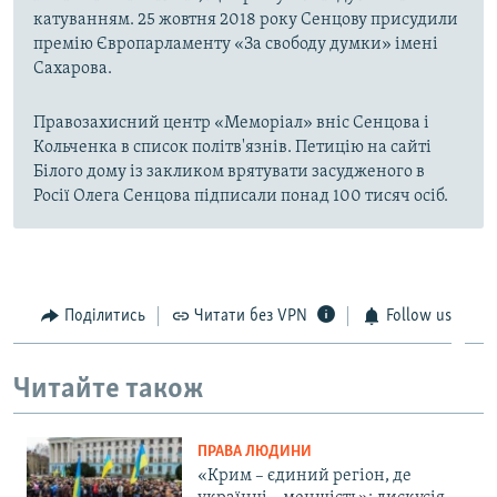
катуванням. 25 жовтня 2018 року Сенцову присудили
премію Європарламенту «За свободу думки» імені
Сахарова.
Правозахисний центр «Меморіал» вніс Сенцова і
Кольченка в список політв'язнів. Петицію на сайті
Білого дому із закликом врятувати засудженого в
Росії Олега Сенцова підписали понад 100 тисяч осіб.
Поділитись
Читати без VPN
Follow us
Читайте також
ПРАВА ЛЮДИНИ
«Крим – єдиний регіон, де