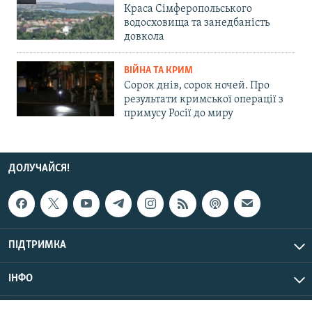
Краса Сімферопольського
водосховища та занедбаність
довкола
ВІЙНА ТА КРИМ
Сорок днів, сорок ночей. Про
результати кримської операції з
примусу Росії до миру
ДОЛУЧАЙСЯ!
ПІДТРИМКА
ІНФО