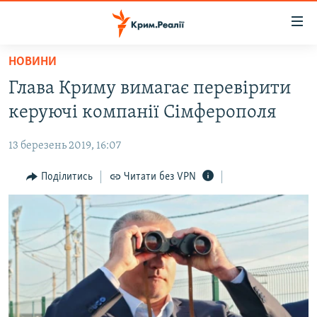
Доступність
посилання
Перейти
НОВИНИ
до
НОВИНИ
Глава Криму вимагає перевірити
основного
ВОДА.КРИМ
матеріалу
керуючі компанії Сімферополя
ВІДЕО ТА ФОТО
Перейти
до
13 березень 2019, 16:07
ПОЛІТИКА
основної
БЛОГИ
Поділитись
Читати без VPN
навігації
Перейти
ПОГЛЯД
до
ІНТЕРВ'Ю
пошуку
ВСЕ ЗА ДЕНЬ
СПЕЦПРОЕКТИ
ЯК ОБІЙТИ БЛОКУВАННЯ
ДЕПОРТАЦІЯ