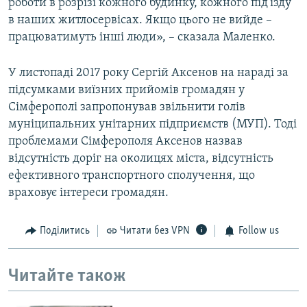
роботи в розрізі кожного будинку, кожного під'їзду
в наших житлосервісах. Якщо цього не вийде –
працюватимуть інші люди», – сказала Маленко.
У листопаді 2017 року Сергій Аксенов на нараді за
підсумками виїзних прийомів громадян у
Сімферополі запропонував звільнити голів
муніципальних унітарних підприємств (МУП). Тоді
проблемами Сімферополя Аксенов назвав
відсутність доріг на околицях міста, відсутність
ефективного транспортного сполучення, що
враховує інтереси громадян.
Поділитись
Читати без VPN
Follow us
Читайте також