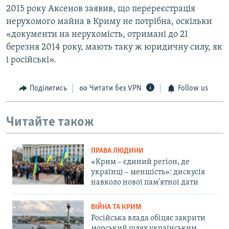
2015 року Аксенов заявив, що перереєстрація
нерухомого майна в Криму не потрібна, оскільки
«документи на нерухомість, отримані до 21
березня 2014 року, мають таку ж юридичну силу, як
і російські».
Поділитись
Читати без VPN
Follow us
Читайте також
ПРАВА ЛЮДИНИ
«Крим – єдиний регіон, де
українці – меншість»: дискусія
навколо нової пам'ятної дати
ВІЙНА ТА КРИМ
Російська влада обіцяє закрити
морський шлях українським