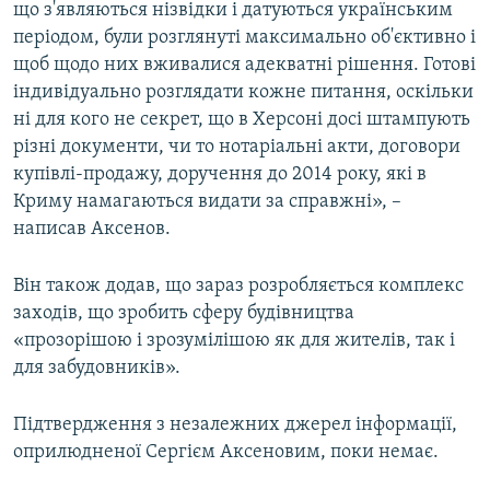
що з'являються нізвідки і датуються українським
періодом, були розглянуті максимально об'єктивно і
щоб щодо них вживалися адекватні рішення. Готові
індивідуально розглядати кожне питання, оскільки
ні для кого не секрет, що в Херсоні досі штампують
різні документи, чи то нотаріальні акти, договори
купівлі-продажу, доручення до 2014 року, які в
Криму намагаються видати за справжні», –
написав Аксенов.
Він також додав, що зараз розробляється комплекс
заходів, що зробить сферу будівництва
«прозорішою і зрозумілішою як для жителів, так і
для забудовників».
Підтвердження з незалежних джерел інформації,
оприлюдненої Сергієм Аксеновим, поки немає.