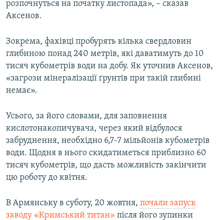
розпочнуться на початку листопада», – сказав
Аксенов.
Зокрема, фахівці пробурять кілька свердловин
глибиною понад 240 метрів, які даватимуть до 10
тисяч кубометрів води на добу. Як уточнив Аксенов,
«загрози мінералізації ґрунтів при такій глибині
немає».
Усього, за його словами, для заповнення
кислотонакопичувача, через який відбулося
забруднення, необхідно 6,7-7 мільйонів кубометрів
води. Щодня в нього скидатиметься приблизно 60
тисяч кубометрів, що дасть можливість закінчити
цю роботу до квітня.
В Армянську в суботу, 20 жовтня,
почали запуск
заводу «Кримський титан»
після його зупинки