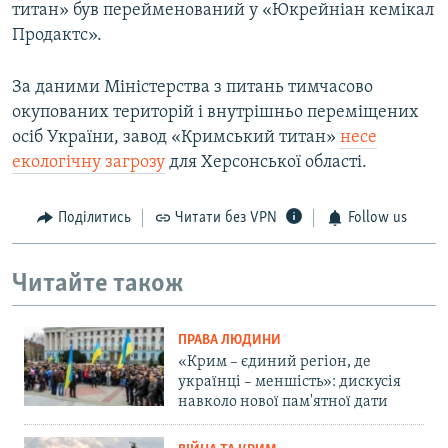
титан» був перейменований у «Юкрейніан кемікал
Продактс».
За даними Міністерства з питань тимчасово
окупованих територій і внутрішньо переміщених
осіб України, завод «Кримський титан»
несе
екологічну загрозу
для Херсонської області.
Поділитись
Читати без VPN
Follow us
Читайте також
ПРАВА ЛЮДИНИ
«Крим – єдиний регіон, де
українці – меншість»: дискусія
навколо нової пам'ятної дати