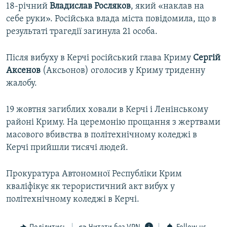
18-річний
Владислав Росляков
, який «наклав на
себе руки». Російська влада міста повідомила, що в
результаті трагедії загинула 21 особа.
​Після вибуху в Керчі російський глава Криму
Сергій
Аксенов
(Аксьонов) оголосив у Криму триденну
жалобу.​
19 жовтня загиблих ховали в Керчі і Ленінському
районі Криму. На церемонію прощання з жертвами
масового вбивства в політехнічному коледжі в
Керчі прийшли тисячі людей.
​Прокуратура Автономної Республіки Крим
кваліфікує як терористичний акт вибух у
політехнічному коледжі в Керчі.