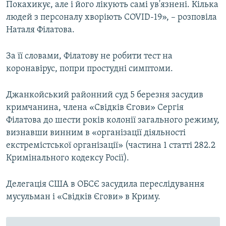
Покахикує, але і його лікують самі ув'язнені. Кілька
людей з персоналу хворіють COVID-19», – розповіла
Наталя Філатова.
За її словами, Філатову не робити тест на
коронавірус, попри простудні симптоми.
Джанкойський районний суд 5 березня засудив
кримчанина, члена «Свідків Єгови» Сергія
Філатова до шести років колонії загального режиму,
визнавши винним в «організації діяльності
екстремістської організації» (частина 1 статті 282.2
Кримінального кодексу Росії).
Делегація США в ОБСЄ засудила переслідування
мусульман і «Свідків Єгови» в Криму.