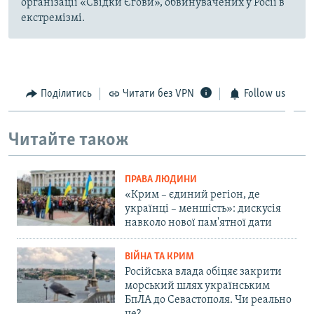
організації «Свідки Єгови», обвинувачених у Росії в
екстремізмі.
Поділитись
Читати без VPN
Follow us
Читайте також
ПРАВА ЛЮДИНИ
«Крим – єдиний регіон, де
українці – меншість»: дискусія
навколо нової пам'ятної дати
ВІЙНА ТА КРИМ
Російська влада обіцяє закрити
морський шлях українським
БпЛА до Севастополя. Чи реально