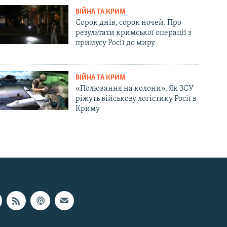
ВІЙНА ТА КРИМ
Сорок днів, сорок ночей. Про
результати кримської операції з
примусу Росії до миру
ВІЙНА ТА КРИМ
«Полювання на колони». Як ЗСУ
ріжуть військову логістику Росії в
Криму