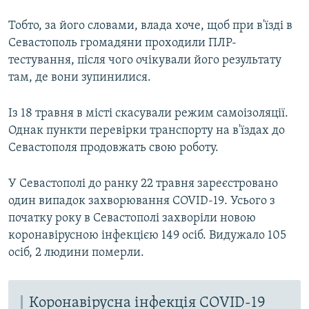
Тобто, за його словами, влада хоче, щоб при в'їзді в
Севастополь громадяни проходили ПЛР-
тестування, після чого очікували його результату
там, де вони зупинилися.
Із 18 травня в місті скасували режим самоізоляції.
Однак пункти перевірки транспорту на в'їздах до
Севастополя продовжать свою роботу.
У Севастополі до ранку 22 травня зареєстровано
один випадок захворювання COVID-19. Усього з
початку року в Севастополі захворіли новою
коронавірусною інфекцією 149 осіб. Видужало 105
осіб, 2 людини померли.
Коронавірусна інфекція COVID-19