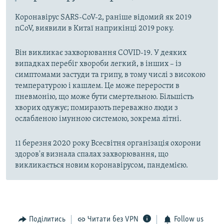
Коронавірус SARS-CoV-2, раніше відомий як 2019
nCoV, виявили в Китаї наприкінці 2019 року.
Він викликає захворювання COVID-19. У деяких
випадках перебіг хвороби легкий, в інших – із
симптомами застуди та грипу, в тому числі з високою
температурою і кашлем. Це може перерости в
пневмонію, що може бути смертельною. Більшість
хворих одужує; помирають переважно люди з
ослабленою імунною системою, зокрема літні.
11 березня 2020 року Всесвітня організація охорони
здоров'я визнала спалах захворювання, що
викликається новим коронавірусом, пандемією.
Поділитись
Читати без VPN
Follow us