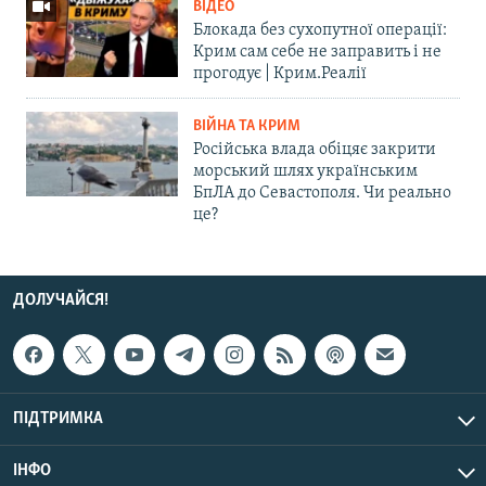
ВІДЕО
Блокада без сухопутної операції:
Крим сам себе не заправить і не
прогодує | Крим.Реалії
ВІЙНА ТА КРИМ
Російська влада обіцяє закрити
морський шлях українським
БпЛА до Севастополя. Чи реально
це?
ДОЛУЧАЙСЯ!
ПІДТРИМКА
ІНФО