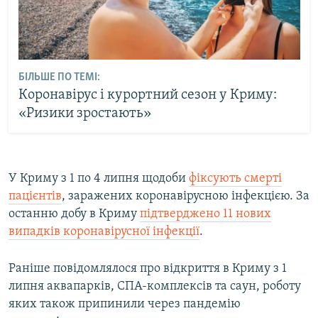
БІЛЬШЕ ПО ТЕМІ:
Коронавірус і курортний сезон у Криму:
«Ризики зростають»
У Криму з 1 по 4 липня щодоби
фіксують смерті
пацієнтів
, заражених коронавірусною інфекцією. За
останню добу в Криму
підтверджено 11 нових
випадків коронавірусної інфекції
.
Раніше повідомлялося про відкриття в Криму з 1
липня аквапарків, СПА-комплексів та саун, роботу
яких також припинили через пандемію