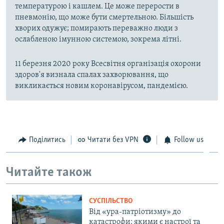
температурою і кашлем. Це може перерости в
пневмонію, що може бути смертельною. Більшість
хворих одужує; помирають переважно люди з
ослабленою імунною системою, зокрема літні.
11 березня 2020 року Всесвітня організація охорони
здоров'я визнала спалах захворювання, що
викликається новим коронавірусом, пандемією.
Поділитись
Читати без VPN
Follow us
Читайте також
СУСПІЛЬСТВО
Від «ура-патріотизму» до
катастрофи: якими є настрої та