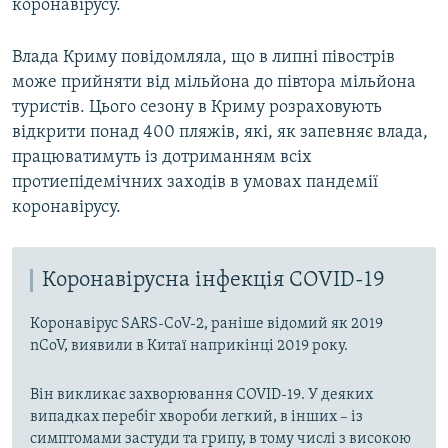
коронавірусу.
Влада Криму повідомляла, що в липні півострів
може прийняти від мільйона до півтора мільйона
туристів. Цього сезону в Криму розраховують
відкрити понад 400 пляжів, які, як запевняє влада,
працюватимуть із дотриманням всіх
протиепідемічних заходів в умовах пандемії
коронавірусу.
Коронавірусна інфекція COVID-19
Коронавірус SARS-CoV-2, раніше відомий як 2019
nCoV, виявили в Китаї наприкінці 2019 року.
Він викликає захворювання COVID-19. У деяких
випадках перебіг хвороби легкий, в інших – із
симптомами застуди та грипу, в тому числі з високою