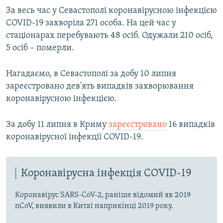
За весь час у Севастополі коронавірусною інфекцією
COVID-19 захворіла 271 особа. На цей час у
стаціонарах перебувають 48 осіб. Одужали 210 осіб,
5 осіб – померли.
Нагадаємо, в Севастополі за добу 10 липня
зареєстровано дев'ять випадків захворювання
коронавірусною інфекцією.
За добу 11 липня в Криму
зареєстровано
16 випадків
коронавірусної інфекції COVID-19.
Коронавірусна інфекція COVID-19
Коронавірус SARS-CoV-2, раніше відомий як 2019
nCoV, виявили в Китаї наприкінці 2019 року.