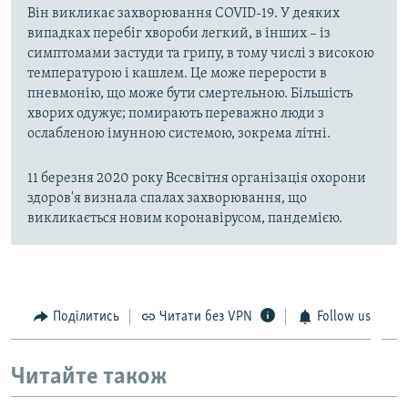
Він викликає захворювання COVID-19. У деяких
випадках перебіг хвороби легкий, в інших – із
симптомами застуди та грипу, в тому числі з високою
температурою і кашлем. Це може перерости в
пневмонію, що може бути смертельною. Більшість
хворих одужує; помирають переважно люди з
ослабленою імунною системою, зокрема літні.
11 березня 2020 року Всесвітня організація охорони
здоров'я визнала спалах захворювання, що
викликається новим коронавірусом, пандемією.
Поділитись
Читати без VPN
Follow us
Читайте також