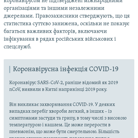
коронавірусом не підтверджені міжнародними
організаціями та іншими незалежними
джерелами. Правозахисники стверджують, що ця
статистика суттєво занижена, оскільки не показує
багатьох важливих факторів, включаючи
інфікування в рядах російських військових і
спецслужб.
Коронавірусна інфекція COVID-19
Коронавірус SARS-CoV-2, раніше відомий як 2019
nCoV, виявили в Китаї наприкінці 2019 року.
Він викликає захворювання COVID-19. У деяких
випадках перебіг хвороби легкий, в інших – із
симптомами застуди та грипу, в тому числі з високою
температурою і кашлем. Це може перерости в
пневмонію, що може бути смертельною. Більшість