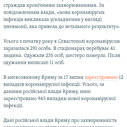
страждав хронічними захворюваннями. За
повідомленням влади, «нова коронавірусна
інфекція викликала ускладнення у вигляді
пневмонії, яка привела до летального результату».
Усього з початку року в Севастополі коронавірусом
заразилася 291 особа. В стаціонарах перебуває 41
людина. Одужали 235 осіб, шестеро померло. Після
одужання виписані 11 осіб.
В анексованому Криму за 17 липня
зареєстровано
12
випадків коронавірусної інфекції. Усього, за
даними російської влади Криму, нині
зареєстровано 943 випадки нової коронавірусної
інфекції.
Дані російської влади Криму про захворюваність