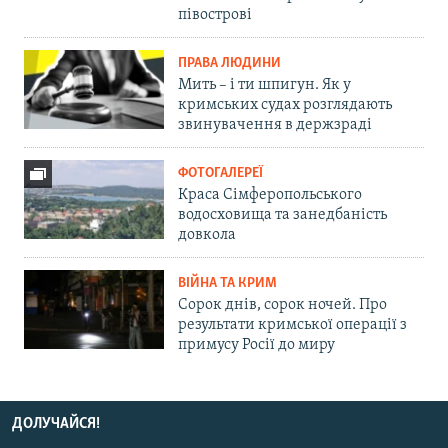
півострові
ПРАВА ЛЮДИНИ
Мить – і ти шпигун. Як у
кримських судах розглядають
звинувачення в держзраді
ФОТОГАЛЕРЕЇ
Краса Сімферопольського
водосховища та занедбаність
довкола
ВІЙНА ТА КРИМ
Сорок днів, сорок ночей. Про
результати кримської операції з
примусу Росії до миру
ДОЛУЧАЙСЯ!