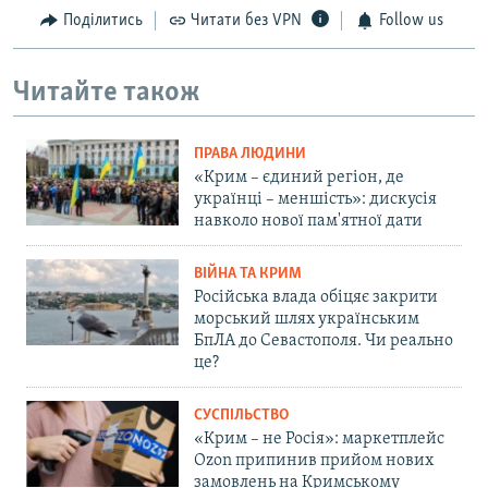
Поділитись
Читати без VPN
Follow us
Читайте також
ПРАВА ЛЮДИНИ
«Крим – єдиний регіон, де
українці – меншість»: дискусія
навколо нової пам'ятної дати
ВІЙНА ТА КРИМ
Російська влада обіцяє закрити
морський шлях українським
БпЛА до Севастополя. Чи реально
це?
СУСПІЛЬСТВО
«Крим – не Росія»: маркетплейс
Ozon припинив прийом нових
замовлень на Кримському