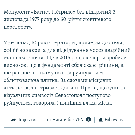
Монумент «Багнет і вітрило» був відкритий 3
листопада 1977 року до 60-річчя жовтневого
перевороту.
Уже понад 10 років територія, прилегла до стели,
офіційно закрита для відвідування через аварійний
стан пам'ятника. Ще в 2015 році експерти зробили
висновок, що в фундаменті обеліска є тріщини, а
ще раніше на ньому почала руйнуватися
облицювальна плитка. За словами місцевих
активістів, так триває і донині. Про те, що один із
візуальних символів Севастополя поступово
руйнується, говорила і нинішня влада міста.
Поділитись
Читати без VPN
Follow us