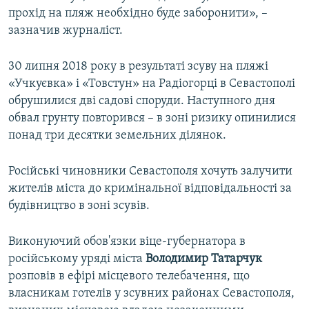
прохід на пляж необхідно буде заборонити», –
зазначив журналіст.
30 липня 2018 року в результаті зсуву на пляжі
«Учкуєвка» і «Товстун» на Радіогорці в Севастополі
обрушилися дві садові споруди. Наступного дня
обвал грунту повторився – в зоні ризику опинилися
понад три десятки земельних ділянок.
Російські чиновники Севастополя хочуть залучити
жителів міста до кримінальної відповідальності за
будівництво в зоні зсувів.
Виконуючий обов'язки віце-губернатора в
російському уряді міста
Володимир Татарчук
розповів в ефірі місцевого телебачення, що
власникам готелів у зсувних районах Севастополя,