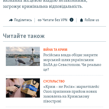
визнаних місцевою владою незаконними,
загрожує кримінальна відповідальність.
Поділитись
Читати без VPN
Follow us
Читайте також
ВІЙНА ТА КРИМ
Російська влада обіцяє закрити
морський шлях українським
БпЛА до Севастополя. Чи реально
це?
СУСПІЛЬСТВО
«Крим – не Росія»: маркетплейс
Ozon припинив прийом нових
замовлень на Кримському
півострові