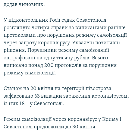
додав чиновник.
У підконтрольних Росії судах Севастополя
розглянуто чотири справи за виписаними раніше
протоколами про порушення режиму самоізоляції
через загрозу коронавірусу. Ухвалені позитивні
рішення. Порушники режиму самоізоляції
оштрафовані на одну тисячу рублів. Всього
виписано понад 200 протоколів за порушення
режиму самоізоляції.
Станом на 20 квітня на території півострова
зафіксовано 63 випадки зараження коронавірусом,
із них 18 – у Севастополі.
Режим самоізоляції через коронавірус у Криму і
Севастополі продовжили до 30 квітня.