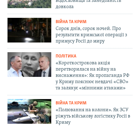
водосховища та занедбаність
довкола
ВІЙНА ТА КРИМ
Сорок днів, сорок ночей. Про
результати кримської операції з
примусу Росії до миру
ПОЛІТИКА
«Короткострокова акція
перетворилася на війну на
виснаження»: Як пропаганда РФ
у Криму пояснює невдачі «СВО»
та залякує «мінними атаками»
ВІЙНА ТА КРИМ
«Полювання на колони». Як ЗСУ
ріжуть військову логістику Росії в
Криму