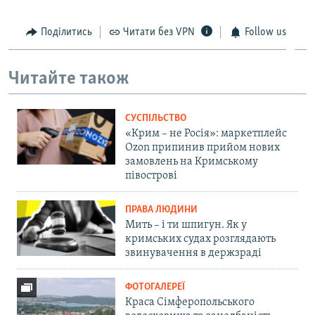
Поділитись
Читати без VPN
Follow us
Читайте також
СУСПІЛЬСТВО
«Крим – не Росія»: маркетплейс
Ozon припинив прийом нових
замовлень на Кримському
півострові
ПРАВА ЛЮДИНИ
Мить – і ти шпигун. Як у
кримських судах розглядають
звинувачення в держзраді
ФОТОГАЛЕРЕЇ
Краса Сімферопольського