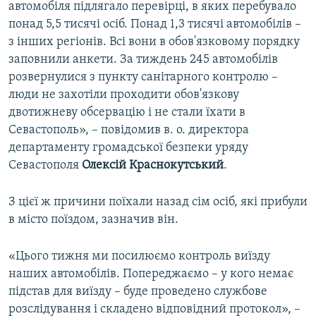
автомобіля підлягало перевірці, в яких перебувало
понад 5,5 тисячі осіб. Понад 1,3 тисячі автомобілів –
з інших регіонів. Всі вони в обов'язковому порядку
заповнили анкети. За тиждень 245 автомобілів
розвернулися з пункту санітарного контролю –
люди не захотіли проходити обов'язкову
двотижневу обсервацію і не стали їхати в
Севастополь», – повідомив в. о. директора
департаменту громадської безпеки уряду
Севастополя
Олексій Краснокутський
.
З цієї ж причини поїхали назад сім осіб, які прибули
в місто поїздом, зазначив він.
«Цього тижня ми посилюємо контроль виїзду
наших автомобілів. Попереджаємо – у кого немає
підстав для виїзду – буде проведено службове
розслідування і складено відповідний протокол», –