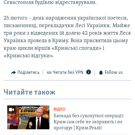
Севастополя будівлю відреставрували.
25 лютого – день народження української поетеси,
письменниці, перекладачки Лесі Українки. Майже
три роки з відведених їй долею 42 років життя Леся
Українка провела в Криму. Вона присвятила цьому
краю цикли віршів «Кримські спогади» і
«Кримські відгуки».
Поділитись
Читати без VPN
Follow us
Читайте також
ВІДЕО
Блокада без сухопутної операції:
Крим сам себе не заправить і не
прогодує | Крим.Реалії