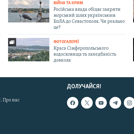
ВІЙНА ТА КРИМ
Російська влада обіцяє закрити
морський шлях українським
БпЛА до Севастополя. Чи реально
це?
ФОТОГАЛЕРЕЇ
Краса Сімферопольського
водосховища та занедбаність
довкола
ДОЛУЧАЙСЯ!
. Про нас