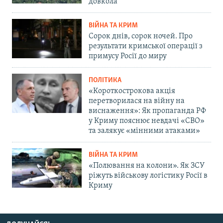
довкола
ВІЙНА ТА КРИМ
Сорок днів, сорок ночей. Про
результати кримської операції з
примусу Росії до миру
ПОЛІТИКА
«Короткострокова акція
перетворилася на війну на
виснаження»: Як пропаганда РФ
у Криму пояснює невдачі «СВО»
та залякує «мінними атаками»
ВІЙНА ТА КРИМ
«Полювання на колони». Як ЗСУ
ріжуть військову логістику Росії в
Криму