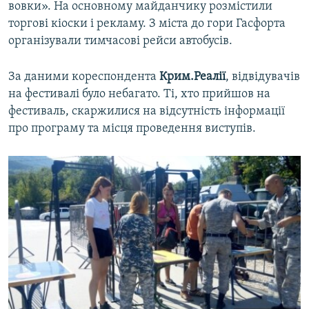
вовки». На основному майданчику розмістили
торгові кіоски і рекламу. З міста до гори Гасфорта
організували тимчасові рейси автобусів.
За даними кореспондента
Крим.Реалії
, відвідувачів
на фестивалі було небагато. Ті, хто прийшов на
фестиваль, скаржилися на відсутність інформації
про програму та місця проведення виступів.