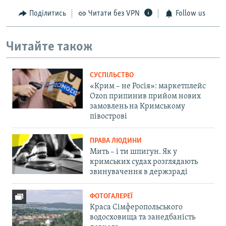
Поділитись
Читати без VPN
Follow us
Читайте також
СУСПІЛЬСТВО
«Крим – не Росія»: маркетплейс
Ozon припинив прийом нових
замовлень на Кримському
півострові
ПРАВА ЛЮДИНИ
Мить – і ти шпигун. Як у
кримських судах розглядають
звинувачення в держзраді
ФОТОГАЛЕРЕЇ
Краса Сімферопольського
водосховища та занедбаність