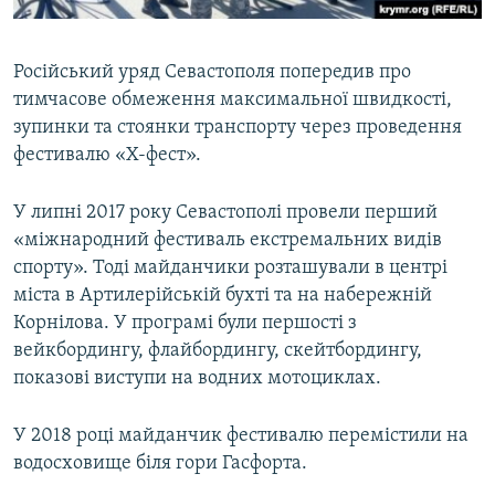
Російський уряд Севастополя попередив про
тимчасове обмеження максимальної швидкості,
зупинки та стоянки транспорту через проведення
фестивалю «Х-фест».
У липні 2017 року Севастополі провели перший
«міжнародний фестиваль екстремальних видів
спорту». Тоді майданчики розташували в центрі
міста в Артилерійській бухті та на набережній
Корнілова. У програмі були першості з
вейкбордингу, флайбордингу, скейтбордингу,
показові виступи на водних мотоциклах.
У 2018 році майданчик фестивалю перемістили на
водосховище біля гори Гасфорта.