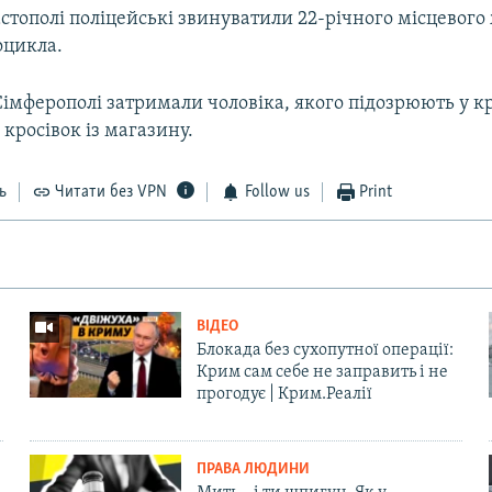
стополі поліцейські звинуватили 22-річного місцевого
оцикла.
Сімферополі затримали чоловіка, якого підозрюють у к
 кросівок із магазину.
ь
Читати без VPN
Follow us
Print
ВІДЕО
Блокада без сухопутної операції:
Крим сам себе не заправить і не
прогодує | Крим.Реалії
ПРАВА ЛЮДИНИ