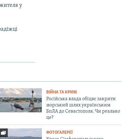
 жителя у
радіжці
ВІЙНА ТА КРИМ
Російська влада обіцяє закрити
морський шлях українським
БпЛА до Севастополя. Чи реально
це?
ФОТОГАЛЕРЕЇ