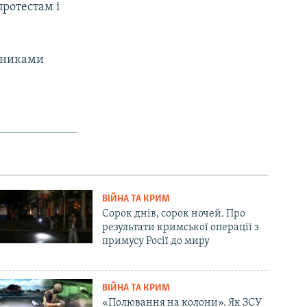
протестам і
ітниками
ВІЙНА ТА КРИМ
Сорок днів, сорок ночей. Про
результати кримської операції з
примусу Росії до миру
ВІЙНА ТА КРИМ
«Полювання на колони». Як ЗСУ