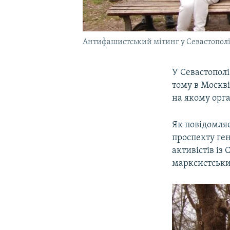
Антифашистський мітинг у Севастополі, 
У Севастополі
тому в Москв
на якому орга
Як повідомля
проспекту ген
активістів із
марксистськи