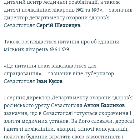
дитячий центр медичної реабілітації, а також
дитячі поліклініки лікарень №2 та №3», – зазначив
директор департаменту охорони здоров'я
Севастополя
Сергій
Шеховцев
.
Також розглядається питання про об'єднання
міських лікарень №6 і №9.
«Це питання поки відкладається для
опрацювання», – зазначив віце-губернатор
Севастополя
Іван Кусов
.
1 серпня директор Департаменту охорони здоров'я
російського уряду Севастополя
Антон Бахликов
зазначив, що в Севастополі готується скорочення і
злиття медичних установ. За його словами, дорослі
і дитячі поліклініки, лікарні, жіночі консультації,
пологові будинки втратять свою самостійність і