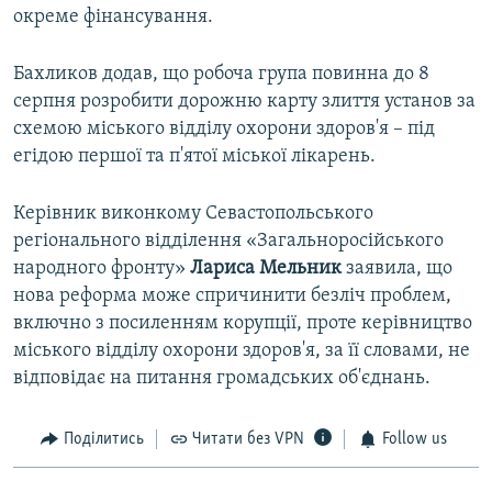
окреме фінансування.
Бахликов додав, що робоча група повинна до 8
серпня розробити дорожню карту злиття установ за
схемою міського відділу охорони здоров'я – під
егідою першої та п'ятої міської лікарень.
Керівник виконкому Севастопольського
регіонального відділення «Загальноросійського
народного фронту»
Лариса Мельник
заявила, що
нова реформа може спричинити безліч проблем,
включно з посиленням корупції, проте керівництво
міського відділу охорони здоров'я, за її словами, не
відповідає на питання громадських об'єднань.
Поділитись
Читати без VPN
Follow us