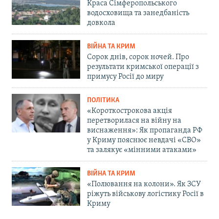
Краса Сімферопольського
водосховища та занедбаність
довкола
ВІЙНА ТА КРИМ
Сорок днів, сорок ночей. Про
результати кримської операції з
примусу Росії до миру
ПОЛІТИКА
«Короткострокова акція
перетворилася на війну на
виснаження»: Як пропаганда РФ
у Криму пояснює невдачі «СВО»
та залякує «мінними атаками»
ВІЙНА ТА КРИМ
«Полювання на колони». Як ЗСУ
ріжуть військову логістику Росії в
Криму