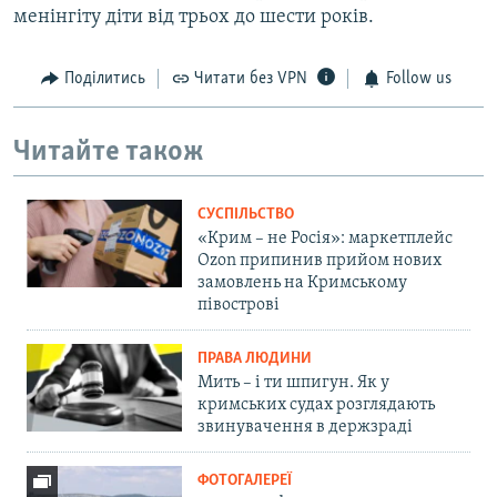
менінгіту діти від трьох до шести років.
Поділитись
Читати без VPN
Follow us
Читайте також
СУСПІЛЬСТВО
«Крим – не Росія»: маркетплейс
Ozon припинив прийом нових
замовлень на Кримському
півострові
ПРАВА ЛЮДИНИ
Мить – і ти шпигун. Як у
кримських судах розглядають
звинувачення в держзраді
ФОТОГАЛЕРЕЇ