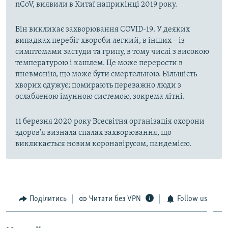
nCoV, виявили в Китаї наприкінці 2019 року.
Він викликає захворювання COVID-19. У деяких
випадках перебіг хвороби легкий, в інших – із
симптомами застуди та грипу, в тому числі з високою
температурою і кашлем. Це може перерости в
пневмонію, що може бути смертельною. Більшість
хворих одужує; помирають переважно люди з
ослабленою імунною системою, зокрема літні.
11 березня 2020 року Всесвітня організація охорони
здоров'я визнала спалах захворювання, що
викликається новим коронавірусом, пандемією.
Поділитись
Читати без VPN
Follow us