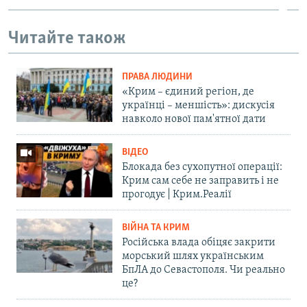
Читайте також
ПРАВА ЛЮДИНИ
«Крим – єдиний регіон, де
українці – меншість»: дискусія
навколо нової пам'ятної дати
ВІДЕО
Блокада без сухопутної операції:
Крим сам себе не заправить і не
прогодує | Крим.Реалії
ВІЙНА ТА КРИМ
Російська влада обіцяє закрити
морський шлях українським
БпЛА до Севастополя. Чи реально
це?