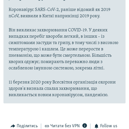
Коронавірус SARS-CoV-2, раніше відомий як 2019
nCoV, виявили в Китаї наприкінці 2019 року.
Він викликає захворювання COVID-19. У деяких
випадках перебіг хвороби легкий, в інших – із
симптомами застуди та грипу, в тому числі з високою
температурою і кашлем. Це може перерости в
пневмонію, що може бути смертельною. Більшість
хворих одужує; помирають переважно люди з
ослабленою імунною системою, зокрема літні.
11 березня 2020 року Всесвітня організація охорони
здоров'я визнала спалах захворювання, що
викликається новим коронавірусом, пандемією.
Поділитись
Читати без VPN
Follow us