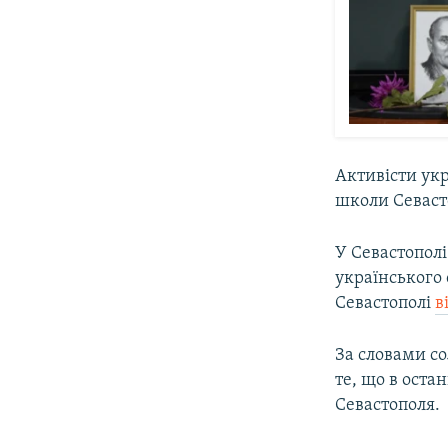
Активісти ук
школи Севасто
У Севастополі
українського
Севастополі
в
За словами со
те, що в оста
Севастополя.