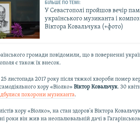
БІЛЬШЕ ПО ТЕМІ:
У Севастополі пройшов вечір пам
українського музиканта і компо
Віктора Ковальчука (+фото)
раїнського громади повідомили, що в поверненні украї
поля є також їх внесок.
 25 листопада 2017 року після тяжкої хвороби помер ке
 самодіяльного хору «Віолко»
Віктор Ковальчук
. 30 квіт
ідбулися похорони музиканта
.
лістів хору «Віолко», на стан здоров'я Віктора Ковальч
нні роки він жив на неопалювальній дачі в Гагарінсько