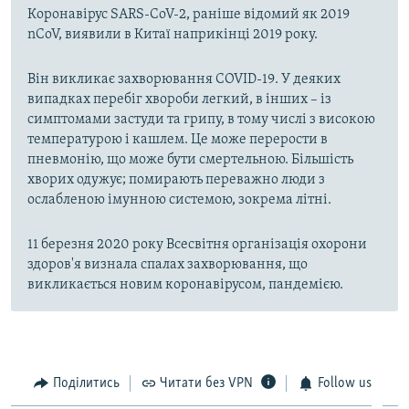
Коронавірус SARS-CoV-2, раніше відомий як 2019
nCoV, виявили в Китаї наприкінці 2019 року.
Він викликає захворювання COVID-19. У деяких
випадках перебіг хвороби легкий, в інших – із
симптомами застуди та грипу, в тому числі з високою
температурою і кашлем. Це може перерости в
пневмонію, що може бути смертельною. Більшість
хворих одужує; помирають переважно люди з
ослабленою імунною системою, зокрема літні.
11 березня 2020 року Всесвітня організація охорони
здоров'я визнала спалах захворювання, що
викликається новим коронавірусом, пандемією.
Поділитись
Читати без VPN
Follow us