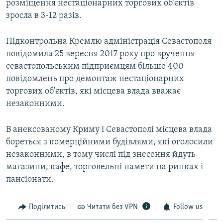
розміщення нестаціонарних торгових об'єктів
зросла в 3-12 разів.
Підконтрольна Кремлю адміністрація Севастополя
повідомила 25 вересня 2017 року про вручення
севастопольським підприємцям більше 400
повідомлень про демонтаж нестаціонарних
торгових об'єктів, які місцева влада вважає
незаконними.
В анексованому Криму і Севастополі місцева влада
бореться з комерційними будівлями, які оголосили
незаконними, в тому числі під знесення йдуть
магазини, кафе, торговельні намети на ринках і
пансіонати.
Поділитись
Читати без VPN
Follow us