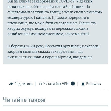
Він викликає захворювання COVID-19. У деяких
випадках перебіг хвороби легкий, в інших – із
симптомами застуди та грипу, в тому числі з високою
температурою і кашлем. Це може перерости в
пневмонію, що може бути смертельною. Більшість
хворих одужує; помирають переважно люди з
ослабленою імунною системою, зокрема літні.
11 березня 2020 року Всесвітня організація охорони
здоров'я визнала спалах захворювання, що
викликається новим коронавірусом, пандемією.
Поділитись
Читати без VPN
Follow us
Читайте також