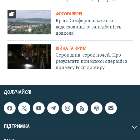
ФОТОГАЛЕРЕЇ
Краса Сімферопольського
водосховища та занедбаність
довкола
ВІЙНА ТА КРИМ
Сорок днів, сорок ночей. Про
результати кримської операції з
примусу Росії до миру
ДОЛУЧАЙСЯ!
ПІДТРИМКА