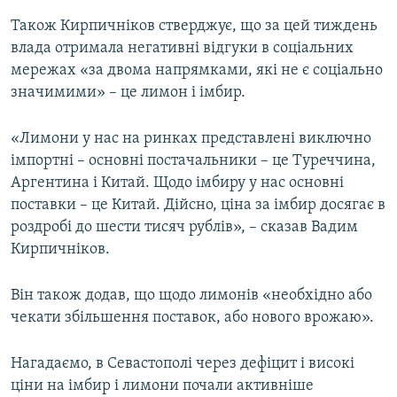
Також Кирпичніков стверджує, що за цей тиждень
влада отримала негативні відгуки в соціальних
мережах «за двома напрямками, які не є соціально
значимими» – це лимон і імбир.
«Лимони у нас на ринках представлені виключно
імпортні – основні постачальники – це Туреччина,
Аргентина і Китай. Щодо імбиру у нас основні
поставки – це Китай. Дійсно, ціна за імбир досягає в
роздробі до шести тисяч рублів», – сказав Вадим
Кирпичніков.
Він також додав, що щодо лимонів «необхідно або
чекати збільшення поставок, або нового врожаю».
Нагадаємо, в Севастополі через дефіцит і високі
ціни на імбир і лимони почали активніше