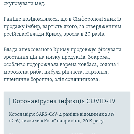
скуповувати мед.
Раніше повідомлялося, що в Сімферополі зник із
продажу імбир, вартість якого, за ствердженням
російської влади Криму, зросла в 20 разів.
Влада анексованого Криму продовжує фіксувати
зростання цін на низку продуктів. Зокрема,
особливо подорожчала варена ковбаса, солона і
морожена риба, цибуля ріпчаста, картопля,
пшеничне борошно, олія соняшникова.
Коронавірусна інфекція COVID-19
Коронавірус SARS-CoV-2, раніше відомий як 2019
nCoV, виявили в Китаї наприкінці 2019 року.