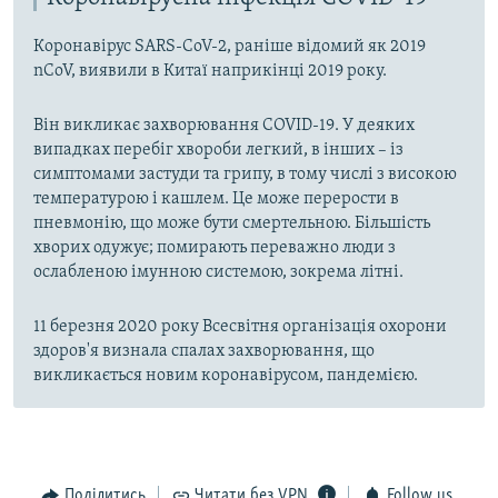
Коронавірус SARS-CoV-2, раніше відомий як 2019
nCoV, виявили в Китаї наприкінці 2019 року.
Він викликає захворювання COVID-19. У деяких
випадках перебіг хвороби легкий, в інших – із
симптомами застуди та грипу, в тому числі з високою
температурою і кашлем. Це може перерости в
пневмонію, що може бути смертельною. Більшість
хворих одужує; помирають переважно люди з
ослабленою імунною системою, зокрема літні.
11 березня 2020 року Всесвітня організація охорони
здоров'я визнала спалах захворювання, що
викликається новим коронавірусом, пандемією.
Поділитись
Читати без VPN
Follow us