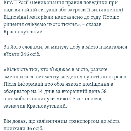
КпАП Росії (невиконання правил поведінки при
надзвичайній ситуації або загрози її виникнення).
Відповідні матеріали направлено до суду. Перше
рішення очікуємо цього тижня», – сказав
Краснокутський.
За його словами, за минулу добу в місто намагалися
в'їхати 246 осіб.
«Кількість тих, хто в'їжджає в місто, разюче
зменшилася з моменту введення пунктів контролю.
Після інформації про обов'язкове поміщення в
обсерватор на 14 днів за вчорашній день 58
автомобілів покинули межі Севастополя», –
зазначив Краснокутський.
Він додав, що залізничним транспортом до міста
приїхали 36 осіб.