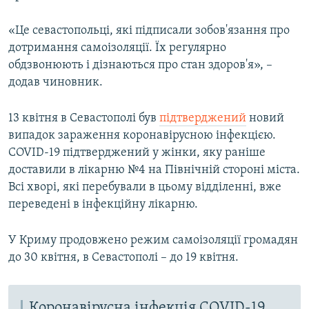
«Це севастопольці, які підписали зобов'язання про
дотримання самоізоляції. Їх регулярно
обдзвонюють і дізнаються про стан здоров'я», –
додав чиновник.
13 квітня в Севастополі був
підтверджений
новий
випадок зараження коронавірусною інфекцією.
COVID-19 підтверджений у жінки, яку раніше
доставили в лікарню №4 на Північній стороні міста.
Всі хворі, які перебували в цьому відділенні, вже
переведені в інфекційну лікарню.
У Криму продовжено режим самоізоляції громадян
до 30 квітня, в Севастополі – до 19 квітня.
Коронавірусна інфекція COVID-19