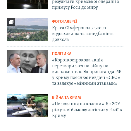
результати кримської операції з
примусу Росії до миру
ФОТОГАЛЕРЕЇ
Краса Сімферопольського
водосховища та занедбаність
довкола
ПОЛІТИКА
«Короткострокова акція
перетворилася на війну на
виснаження»: Як пропаганда РФ
у Криму пояснює невдачі «СВО»
та залякує «мінними атаками»
ВІЙНА ТА КРИМ
«Полювання на колони». Як ЗСУ
ріжуть військову логістику Росії в
Криму