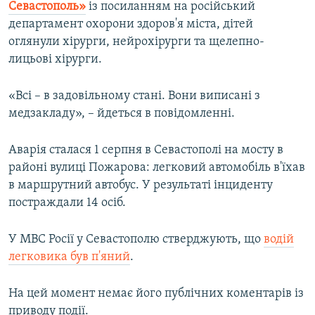
Севастополь»
із посиланням на російський
департамент охорони здоров'я міста, дітей
оглянули хірурги, нейрохірурги та щелепно-
лицьові хірурги.
«Всі – в задовільному стані. Вони виписані з
медзакладу», – йдеться в повідомленні.
Аварія сталася 1 серпня в Севастополі на мосту в
районі вулиці Пожарова: легковий автомобіль в'їхав
в маршрутний автобус. У результаті інциденту
постраждали 14 осіб.
У МВС Росії у Севастополю стверджують, що
водій
легковика був п'яний
.
На цей момент немає його публічних коментарів із
приводу події.