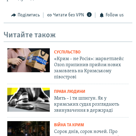
Поділитись
Читати без VPN
Follow us
Читайте також
СУСПІЛЬСТВО
«Крим – не Росія»: маркетплейс
Ozon припинив прийом нових
замовлень на Кримському
півострові
ПРАВА ЛЮДИНИ
Мить – і ти шпигун. Як у
кримських судах розглядають
звинувачення в держзраді
ВІЙНА ТА КРИМ
Сорок днів, сорок ночей. Про