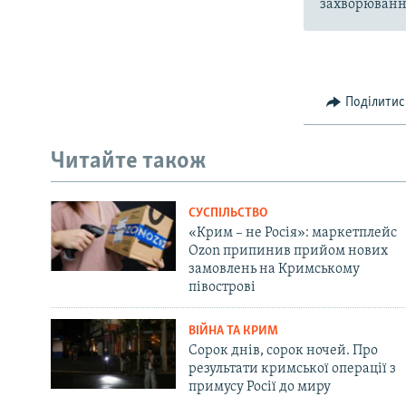
захворювання
Поділитис
Читайте також
СУСПІЛЬСТВО
«Крим – не Росія»: маркетплейс
Ozon припинив прийом нових
замовлень на Кримському
півострові
ВІЙНА ТА КРИМ
Сорок днів, сорок ночей. Про
результати кримської операції з
примусу Росії до миру