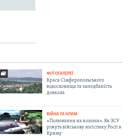
ФОТОГАЛЕРЕЇ
Краса Сімферопольського
водосховища та занедбаність
довкола
ВІЙНА ТА КРИМ
«Полювання на колони». Як ЗСУ
ріжуть військову логістику Росії в
Криму