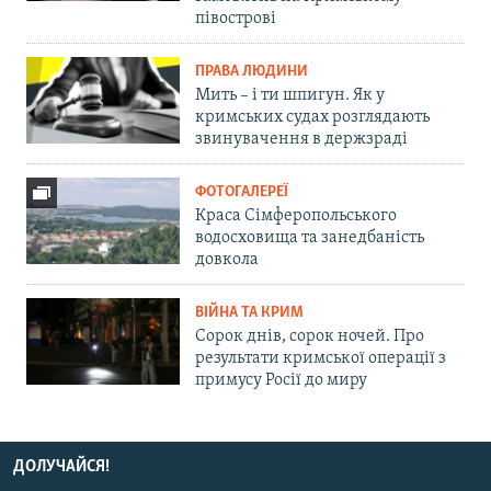
півострові
ПРАВА ЛЮДИНИ
Мить – і ти шпигун. Як у
кримських судах розглядають
звинувачення в держзраді
ФОТОГАЛЕРЕЇ
Краса Сімферопольського
водосховища та занедбаність
довкола
ВІЙНА ТА КРИМ
Сорок днів, сорок ночей. Про
результати кримської операції з
примусу Росії до миру
ДОЛУЧАЙСЯ!