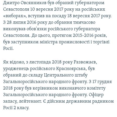
Дмитро Овсянников був обраний губернатором
Севастополя 10 вересня 2017 року на російських
«виборах», вступив на посаду 18 вересня 2017 року.
З 28 липня 2016 року до обрання тимчасово
виконував обов'язки російського губернатора
Севастополя. До цього, протягом 2015-2016 років,
був заступником міністра промисловості і торгівлі
Росії.
Як відомо, з листопада 2018 року Развожаєв,
уродженець російського Красноярська, був
обраний до складу Центрального штабу
Загальноросійського народного фронту. З 17 грудня
2018 року був керівником виконавчого комітету
Загальноросійського народного фронту. Офіцер
запасу, лейтенант. Є дійсним державним радником
Росії 2 класу.