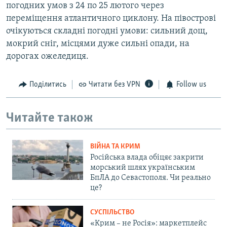
погодних умов з 24 по 25 лютого через
переміщення атлантичного циклону. На півострові
очікуються складні погодні умови: сильний дощ,
мокрий сніг, місцями дуже сильні опади, на
дорогах ожеледиця.
Поділитись
Читати без VPN
Follow us
Читайте також
ВІЙНА ТА КРИМ
Російська влада обіцяє закрити
морський шлях українським
БпЛА до Севастополя. Чи реально
це?
СУСПІЛЬСТВО
«Крим – не Росія»: маркетплейс