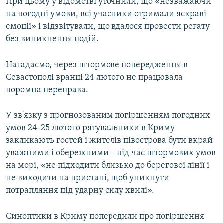
При цьому у відомстві уточнили, що «незважаючи
на погодні умови, всі учасники отримали яскраві
емоції» і відзвітували, що вдалося провести регату
без виникнення подій.
Нагадаємо, через штормове попередження в
Севастополі вранці 24 лютого не працювала
поромна переправа.
У зв'язку з прогнозованим погіршенням погодних
умов 24-25 лютого рятувальники в Криму
закликають гостей і жителів півострова бути вкрай
уважними і обережними – під час штормових умов
на морі, «не підходити близько до берегової лінії і
не виходити на пристані, щоб уникнути
потрапляння під ударну силу хвилі».
Синоптики в Криму попередили про погіршення