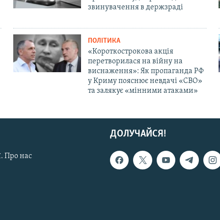
звинувачення в держзраді
ПОЛІТИКА
«Короткострокова акція
перетворилася на війну на
виснаження»: Як пропаганда РФ
у Криму пояснює невдачі «СВО»
та залякує «мінними атаками»
ДОЛУЧАЙСЯ!
. Про нас