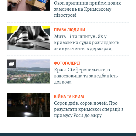
Ozon припинив прийом нових
замовлень на Кримському
півострові
ПРАВА ЛЮДИНИ
Мить – і ти шпигун. Як у
кримських судах розглядають
звинувачення в держзраді
ФОТОГАЛЕРЕЇ
Краса Сімферопольського
водосховища та занедбаність
довкола
ВІЙНА ТА КРИМ
Сорок днів, сорок ночей. Про
результати кримської операції з
примусу Росії до миру