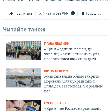
Поділитись
Читати без VPN
Follow us
Читайте також
ПРАВА ЛЮДИНИ
«Крим – єдиний регіон, де
українці – меншість»: дискусія
навколо нової пам'ятної дати
ВІЙНА ТА КРИМ
Російська влада обіцяє закрити
морський шлях українським
БпЛА до Севастополя. Чи реально
це?
СУСПІЛЬСТВО
«Крим – не Росія»: маркетплейс