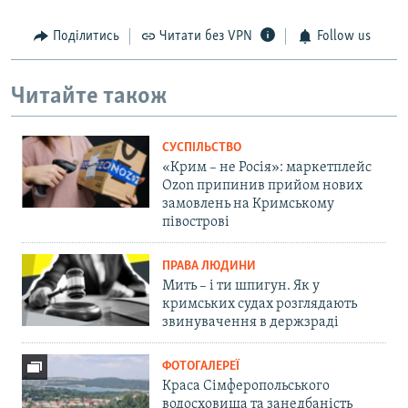
Поділитись
Читати без VPN
Follow us
Читайте також
СУСПІЛЬСТВО
«Крим – не Росія»: маркетплейс
Ozon припинив прийом нових
замовлень на Кримському
півострові
ПРАВА ЛЮДИНИ
Мить – і ти шпигун. Як у
кримських судах розглядають
звинувачення в держзраді
ФОТОГАЛЕРЕЇ
Краса Сімферопольського
водосховища та занедбаність