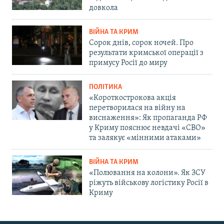
довкола
ВІЙНА ТА КРИМ
Сорок днів, сорок ночей. Про
результати кримської операції з
примусу Росії до миру
ПОЛІТИКА
«Короткострокова акція
перетворилася на війну на
виснаження»: Як пропаганда РФ
у Криму пояснює невдачі «СВО»
та залякує «мінними атаками»
ВІЙНА ТА КРИМ
«Полювання на колони». Як ЗСУ
ріжуть військову логістику Росії в
Криму