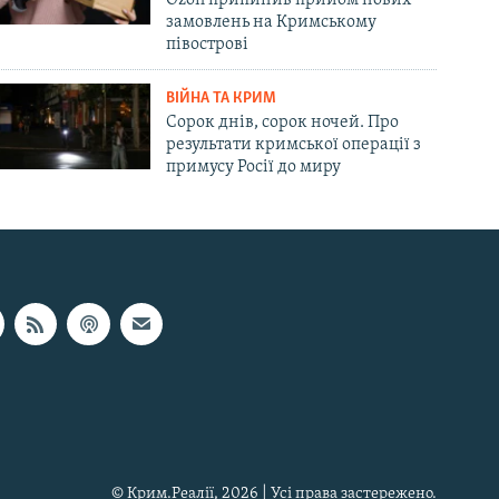
замовлень на Кримському
півострові
ВІЙНА ТА КРИМ
Сорок днів, сорок ночей. Про
результати кримської операції з
примусу Росії до миру
© Крим.Реалії, 2026 | Усі права застережено.