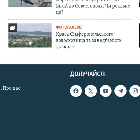
БпЛА до Севастополя. Чи реально
це?
ФОТОГАЛЕРЕЇ
Краса Сімферопольського
водосховища та занедбаність
довкола
ДОЛУЧАЙСЯ!
. Про нас