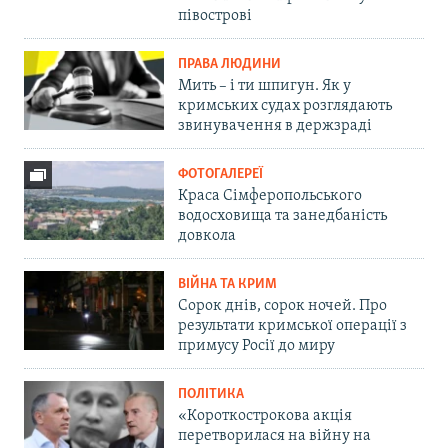
півострові
ПРАВА ЛЮДИНИ
Мить – і ти шпигун. Як у
кримських судах розглядають
звинувачення в держзраді
ФОТОГАЛЕРЕЇ
Краса Сімферопольського
водосховища та занедбаність
довкола
ВІЙНА ТА КРИМ
Сорок днів, сорок ночей. Про
результати кримської операції з
примусу Росії до миру
ПОЛІТИКА
«Короткострокова акція
перетворилася на війну на