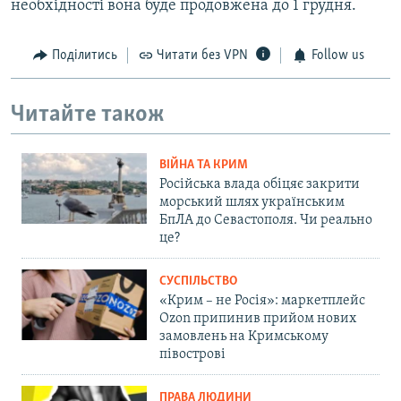
необхідності вона буде продовжена до 1 грудня.
Поділитись
Читати без VPN
Follow us
Читайте також
ВІЙНА ТА КРИМ
Російська влада обіцяє закрити
морський шлях українським
БпЛА до Севастополя. Чи реально
це?
СУСПІЛЬСТВО
«Крим – не Росія»: маркетплейс
Ozon припинив прийом нових
замовлень на Кримському
півострові
ПРАВА ЛЮДИНИ